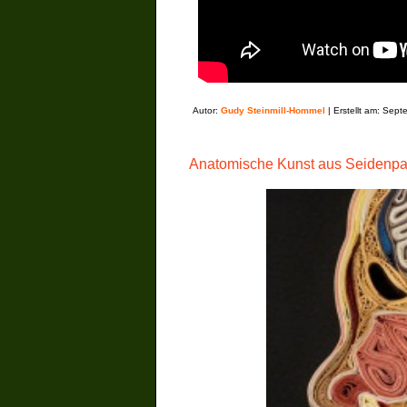
Autor:
Gudy Steinmill-Hommel
| Erstellt am: Sep
Anatomische Kunst aus Seidenpapi