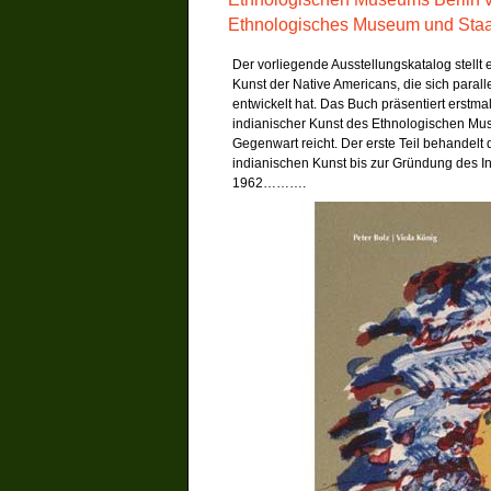
Ethnologisches Museum und Staat
Der vorliegende Ausstellungskatalog stell
Kunst der Native Americans, die sich paral
entwickelt hat. Das Buch präsentiert erst
indianischer Kunst des Ethnologischen Mus
Gegenwart reicht. Der erste Teil behandelt
indianischen Kunst bis zur Gründung des Ins
1962……….