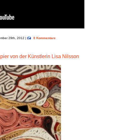
tember 29th, 2012 |
0 Kommentare
er von der Künstlerin Lisa Nilsson