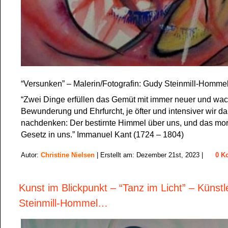
“Versunken” – Malerin/Fotografin: Gudy Steinmill-Homme
“Zwei Dinge erfüllen das Gemüt mit immer neuer und wa
Bewunderung und Ehrfurcht, je öfter und intensiver wir d
nachdenken: Der bestirnte Himmel über uns, und das mor
Gesetz in uns.” Immanuel Kant (1724 – 1804)
Autor:
Christine Nielsen
| Erstellt am: Dezember 21st, 2023 |
0 K
Kunst im Blickpunkt – “Tanz im Licht” – Künst
Steinmill-Hommel…