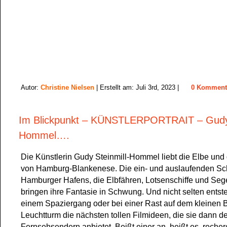
Autor:
Christine Nielsen
| Erstellt am: Juli 3rd, 2023 |
0 Komment
Im Blickpunkt – KÜNSTLERPORTRAIT – Gudy 
Hommel….
Die Künstlerin Gudy Steinmill-Hommel liebt die Elbe und 
von Hamburg-Blankenese. Die ein- und auslaufenden Sch
Hamburger Hafens, die Elbfähren, Lotsenschiffe und Seg
bringen ihre Fantasie in Schwung. Und nicht selten entste
einem Spaziergang oder bei einer Rast auf dem kleinen 
Leuchtturm die nächsten tollen Filmideen, die sie dann d
Fernsehsendern anbietet. Beißt einer an, heißt es, recher