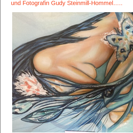
und Fotografin Gudy Steinmill-Hommel…..