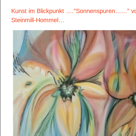
Kunst im Blickpunkt ….”Sonnenspuren……” v
Steinmill-Hommel…