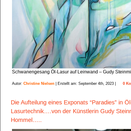
Schwanengesang Öl-Lasur auf Leinwand – Gudy Steinm
Autor:
Christine Nielsen
| Erstellt am: September 4th, 2023 |
0 K
Die Aufteilung eines Exponats “Paradies” in Öl
Lasurtechnik….von der Künstlerin Gudy Steinm
Hommel…..