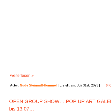
weiterlesen »
Autor:
Gudy Steinmill-Hommel
| Erstellt am: Juli 31st, 2023 |
0 
OPEN GROUP SHOW….POP UP ART GALERI
bis 13.07…