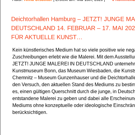
Deichtorhallen Hamburg – JETZT! JUNGE M
DEUTSCHLAND 14. FEBRUAR – 17. MAI 20
FÜR AKTUELLE KUNST… ­
Kein künstlerisches Medium hat so viele positive wie neg
Zuschreibungen erlebt wie die Malerei. Mit dem Ausstellu
JETZT! JUNGE MALEREI IN DEUTSCHLAND unterneh
Kunstmuseum Bonn, das Museum Wiesbaden, die Kuns
Chemnitz – Museum Gunzenhauser und die Deichtorhal
den Versuch, den aktuellen Stand des Mediums zu bestim
es, einen gültigen Querschnitt durch die junge, in Deutsc
entstandene Malerei zu geben und dabei alle Erscheinu
Mediums ohne konzeptuelle oder ideologische Einschrä
berücksichtigen.