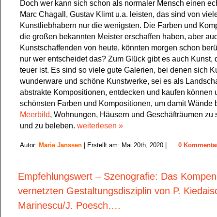
Doch wer kann sich schon als normaler Mensch einen ec
Marc Chagall, Gustav Klimt u.a. leisten, das sind von viel
Kunstliebhabern nur die wenigsten. Die Farben und Komp
die großen bekannten Meister erschaffen haben, aber auc
Kunstschaffenden von heute, könnten morgen schon berü
nur wer entscheidet das? Zum Glück gibt es auch Kunst, d
teuer ist. Es sind so viele gute Galerien, bei denen sich 
wunderware und schöne Kunstwerke, sei es als Landschaft
abstrakte Kompositionen, entdecken und kaufen können 
schönsten Farben und Kompositionen, um damit Wände 
Meerbild
, Wohnungen, Häusern und Geschäfträumen zu
und zu beleben.
weiterlesen »
Autor:
Marie Janssen
| Erstellt am: Mai 20th, 2020 |
0 Kommenta
Empfehlungswert – Szenografie: Das Kompen
vernetzten Gestaltungsdisziplin von P. Kiedais
Marinescu/J. Poesch….