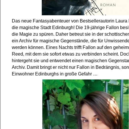
Das neue Fantasyabenteuer von Bestsellerautorin Laura K
die magische Stadt Edinburgh! Die 19-jährige Fallon besit
die Magie zu spüren. Daher betreut sie in der schottische
ein Archiv für magische Gegenstände, die für Unwissend
werden können. Eines Nachts trifft Fallon auf den geheim
Reed, mit dem sie sofort etwas zu verbinden scheint. Do
hintergeht sie und entwendet einen magischen Gegensta
Archiv. Damit bringt er nicht nur Fallon in Bedrängnis, so
Einwohner Edinburghs in große Gefahr …