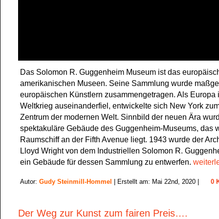
Das Solomon R. Guggenheim Museum ist das europäisch
amerikanischen Museen. Seine Sammlung wurde maßgeb
europäischen Künstlern zusammengetragen. Als Europa 
Weltkrieg auseinanderfiel, entwickelte sich New York zu
Zentrum der modernen Welt. Sinnbild der neuen Ära wur
spektakuläre Gebäude des Guggenheim-Museums, das w
Raumschiff an der Fifth Avenue liegt. 1943 wurde der Arch
Lloyd Wright von dem Industriellen Solomon R. Guggenhe
ein Gebäude für dessen Sammlung zu entwerfen.
weiterl
Autor:
Gudy Steinmill-Hommel
| Erstellt am: Mai 22nd, 2020 |
0 
Der Weg zur Kunst zum fairen Preis….