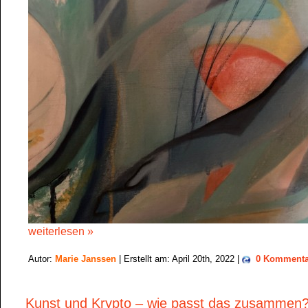
weiterlesen »
Autor:
Marie Janssen
| Erstellt am: April 20th, 2022 |
0 Kommenta
Kunst und Krypto – wie passt das zusammen