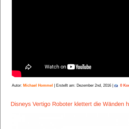
Autor:
Michael Hommel
| Erstellt am: Dezember 2nd, 2016 |
0 Ko
Disneys Vertigo Roboter klettert die Wänden 