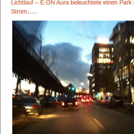
Lichtlauf – E.ON Aura beleuchtete einen Park
Strom…..