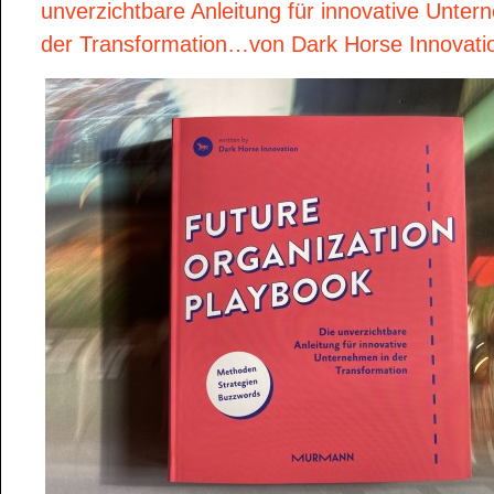
unverzichtbare Anleitung für innovative Unter
der Transformation…von Dark Horse Innovat