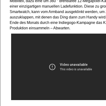
Mobilteil, dazu eine um 360 ° drehbaree 12-Megapixel-
einer einzigartigen manuellen Ladefunktion. Diese zu gr
Smartwatch, kann vom Armband ausgeklinkt werden, um z
auszuklappen, mit denen das Ding dann zum Handy wird
Ende des Monats durch eine Indiegogo-Kampagne das Kap
Produktion einsammeln – Abwarten.