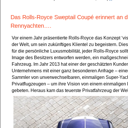
Das Rolls-Royce Sweptail Coupé erinnert an d
Rennyachten….
Vor einem Jahr präsentierte Rolls-Royce das Konzept ‘vis
der Welt, um sein zukünftiges Klientel zu begeistern. Di
für die persönliche Luxusmobilität, jeder Rolls-Royce sol
Image des Besitzers entworfen werden, ein maßgeschnei
Fahrzeug. Im Jahr 2013 hat einer der geschätzten Kunde
Unternehmens mit einer ganz besonderen Anfrage – ein
Sammler von unverwechselbaren, einmaligen Super-Yac
Privatflugzeugen – um ihre Vision von einem einmaligen
gebeten. Heraus kam das teuerste Privatfahrzeug der Wel