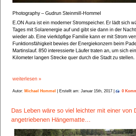
Photography – Gudrun Steinmill-Hommel
E.ON Aura ist ein moderner Stromspeicher. Er lädt sich 
Tages mit Solarenergie auf und gibt sie dann in der Nacht
wieder ab. Eine vierköpfige Familie kann er mit Strom ve
Funktionsfähigkeit bewies der Energiekonzern beim Pad
Martinslauf. 850 interessierte Läufer traten an, um sich ei
Kilometer langen Strecke quer durch die Stadt zu stellen.
weiterlesen »
Autor:
Michael Hommel
| Erstellt am: Januar 15th, 2017 |
0 Komm
Das Leben wäre so viel leichter mit einer von
angetriebenen Hängematte…