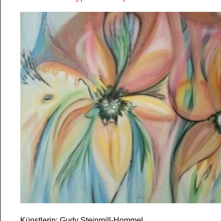
Künstlerin: Gudy Steinmill-Hommel