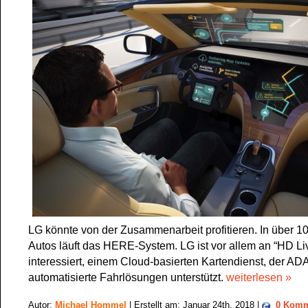
LG könnte von der Zusammenarbeit profitieren. In über 10
Autos läuft das HERE-System. LG ist vor allem an “HD L
interessiert, einem Cloud-basierten Kartendienst, der AD
automatisierte Fahrlösungen unterstützt.
weiterlesen »
Autor:
Michael Hommel
| Erstellt am: Januar 24th, 2018 |
0 Komm