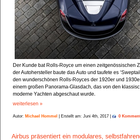
Der Kunde bat Rolls-Royce um einen zeitgenössischen Z
der Autohersteller baute das Auto und taufete es ‘Sweptail’
den wunderschönen Rolls-Royces der 1920er und 1930er
einem großen Panorama-Glasdach, das von den klassis
moderne Yachten abgeschaut wurde.
weiterlesen »
Autor:
Michael Hommel
| Erstellt am: Juni 4th, 2017 |
0 Komment
Airbus präsentiert ein modulares, selbstfahre