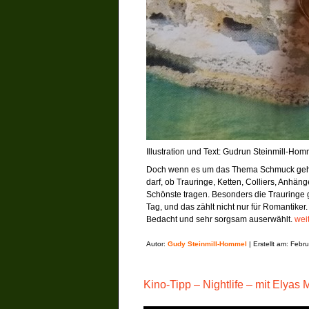
Illustration und Text: Gudrun Steinmill-Hom
Doch wenn es um das Thema Schmuck geht, d
darf, ob Trauringe, Ketten, Colliers, Anhä
Schönste tragen. Besonders die Trauringe 
Tag, und das zählt nicht nur für Romantike
Bedacht und sehr sorgsam auserwählt.
wei
Autor:
Gudy Steinmill-Hommel
| Erstellt am: Febr
Kino-Tipp – Nightlife – mit Elyas