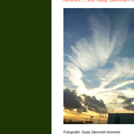
Fotografin: Gudy Steinmill-Hommel