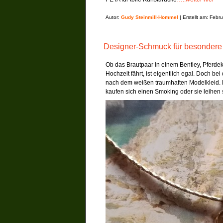
Autor:
Gudy Steinmill-Hommel
| Erstellt am: Febr
Designer-Schmuck für besondere
Ob das Brautpaar in einem Bentley, Pferde
Hochzeit fährt, ist eigentlich egal. Doch b
nach dem weißen traumhaften Modelkleid. B
kaufen sich einen Smoking oder sie leihen 