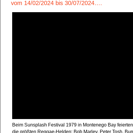
vom 14/02/2024 bis 30/07/2024….
Beim Sunsplash Festival 1979 in Montenego Bay feierte
die größten Reggae-Helden: Bob Marley, Peter Tosh, Bur