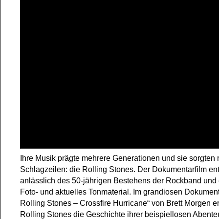
Ihre Musik prägte mehrere Generationen und sie sorgten 
Schlagzeilen: die Rolling Stones. Der Dokumentarfilm en
anlässlich des 50-jährigen Bestehens der Rockband und e
Foto- und aktuelles Tonmaterial. Im grandiosen Dokument
Rolling Stones – Crossfire Hurricane“ von Brett Morgen e
Rolling Stones die Geschichte ihrer beispiellosen Abente