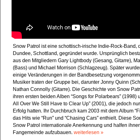
Snow Patrol ist eine schottisch-irische Indie-Rock-Band, 
Dundee, Schottland, gegründet wurde. Ursprünglich best
aus den Mitgliedern Gary Lightbody (Gesang, Gitarre), M
(Bass) und Michael Morrison (Schlagzeug). Später wurde
einige Veränderungen in der Bandbesetzung vorgenomme
Musiker traten der Gruppe bei, darunter Jonny Quinn (Sc
Nathan Connolly (Gitarre). Die Geschichte von Snow Patr
ihren ersten beiden Alben “Songs for Polarbears” (1998) 
All Over We Still Have to Clear Up” (2001), die jedoch n
Erfolg hatten. Ihr Durchbruch kam 2003 mit dem Album “Fi
das Hits wie “Run” und “Chasing Cars” enthielt. Diese S
Snow Patrol internationale Anerkennung und halfen ihnen,
Fangemeinde aufzubauen.
weiterlesen »