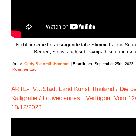
Nicht nur eine herausragende tolle Stimme hat die Schau
Berben, Sie ist auch sehr sympathisch und natür
Autor:
Gudy Steinmill-Hommel
| Erstellt am: September 25th, 2023 
Kommentare
ARTE-TV…Stadt Land Kunst Thailand / Die o
Kalligrafie / Louveciennes…Verfügbar Vom 12
18/12/2023…