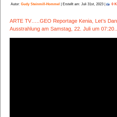
Autor:
Gudy Steinmill-Hommel
| Erstellt am: Juli 31st, 2023 |
0 
ARTE TV…..GEO Reportage Kenia, Let’s Da
Ausstrahlung am Samstag, 22. Juli um 07:20