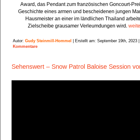
Award, das Pendant zum französischen Goncourt-Preis
Geschichte eines armen und bescheidenen jungen Man
Hausmeister an einer im ländlichen Thailand arbeit
Zielscheibe grausamer Verleumdungen wird.
weite
Autor:
Gudy Steinmill-Hommel
| Erstellt am: September 19th, 2023 
Kommentare
Sehenswert – Snow Patrol Baloise Session v