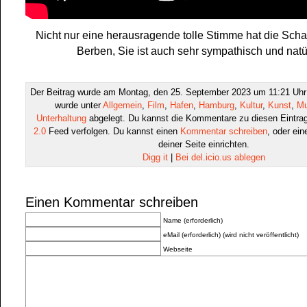
Nicht nur eine herausragende tolle Stimme hat die Schau
Berben, Sie ist auch sehr sympathisch und natür
Der Beitrag wurde am Montag, den 25. September 2023 um 11:21 Uhr v
wurde unter
Allgemein
,
Film
,
Hafen
,
Hamburg
,
Kultur
,
Kunst
,
Mu
Unterhaltung
abgelegt. Du kannst die Kommentare zu diesen Eintra
2.0
Feed verfolgen. Du kannst einen
Kommentar schreiben
, oder ei
deiner Seite einrichten.
Digg it
|
Bei del.icio.us ablegen
Einen Kommentar schreiben
Name (erforderlich)
eMail (erforderlich) (wird nicht veröffentlicht)
Webseite