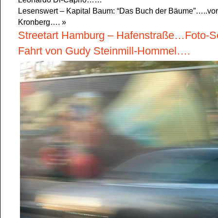
Lesenswert – Kapital Baum: “Das Buch der Bäume”…..von
Kronberg….
»
Streetart Hamburg – Hafenstraße…Foto-Se
Fahrt von Gudy Steinmill-Hommel….