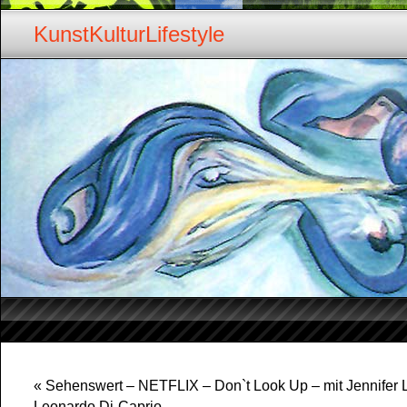
KunstKulturLifestyle
«
Sehenswert – NETFLIX – Don`t Look Up – mit Jennifer
Leonardo Di-Caprio……