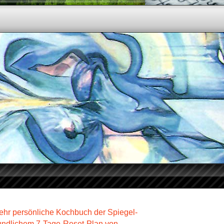
hr persönliche Kochbuch der Spiegel-
reundlichem 7-Tage-Reset-Plan von