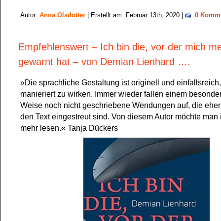
Autor:
Anna Olsdotter
| Erstellt am: Februar 13th, 2020 |
0 Komme
Empfehlenswert – Ich bin die, vor der mich m
gewarnt hat – von Demian Lienhard ….
»Die sprachliche Gestaltung ist originell und einfallsreich
manieriert zu wirken. Immer wieder fallen einem besonder
Weise noch nicht geschriebene Wendungen auf, die eher u
den Text eingestreut sind. Von diesem Autor möchte man 
mehr lesen.« Tanja Dückers