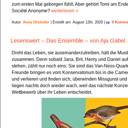
zum ersten Mal geborgen fühlt. Aber gehört Tomi am End
Société Anonyme?
weiterlesen »
Autor:
Anna Olsdotter
| Erstellt am: August 12th, 2020 |
0 Komme
Lesenswert – Das Ensemble – von Aja Gabel
Droht das Leben, sie auseinanderzutreiben, hält die Musi
zusammen. Denn sobald Jana, Brit, Henry und Daniel au
stehen, zählt nur noch eins: Sie sind das Van-Ness-Quartet
Freunde bringen es vom Konservatorium bis in die Carneg
und verlieren und finden sich, überwinden Missgunst und 
liegen nachts doch wieder wach, weil das nächste Konzer
Wettbewerb über ihr Leben entscheidet.