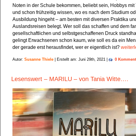
Noten in der Schule bekommen, beliebt sein, Hobbys mit
und schon frühzeitig wissen, wo es nach dem Studium od
Ausbildung hingeht – am besten mit diversen Praktika un
Auslandsreisen belegt. Wer soll das schaffen und dem fam
gesellschaftlichen und selbstgeschaffenen Druck standh
gelingt Erwachsenen schon kaum, wie soll es da ein Men
der gerade erst herausfindet, wer er eigentlich ist?
weiter
Autor:
Susanne Thiele
| Erstellt am: Juni 29th, 2021 |
0 Komment
Lesenswert – MARILU – von Tania Witte….