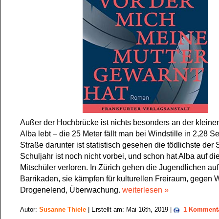
Außer der Hochbrücke ist nichts besonders an der kleinen
Alba lebt – die 25 Meter fällt man bei Windstille in 2,28 
Straße darunter ist statistisch gesehen die tödlichste der
Schuljahr ist noch nicht vorbei, und schon hat Alba auf d
Mitschüler verloren. In Zürich gehen die Jugendlichen auf
Barrikaden, sie kämpfen für kulturellen Freiraum, gegen
Drogenelend, Überwachung.
weiterlesen »
Autor:
Susanne Thiele
| Erstellt am: Mai 16th, 2019 |
1 Komment