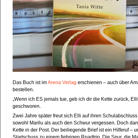
Das Buch ist im
Arena Verlag
erschienen – auch über Am
bestellen.
„Wenn ich ES jemals tue, geb ich dir die Kette zurück, Elli
geschworen.
Zwei Jahre später freut sich Elli auf ihren Schulabschluss
sowohl Marilu als auch den Schwur vergessen. Doch dann 
Kette in der Post. Der beiliegende Brief ist ein Hilferuf – 
Startschuss zu einem fiebrigen Roadtrip. Die Spur, die Mar