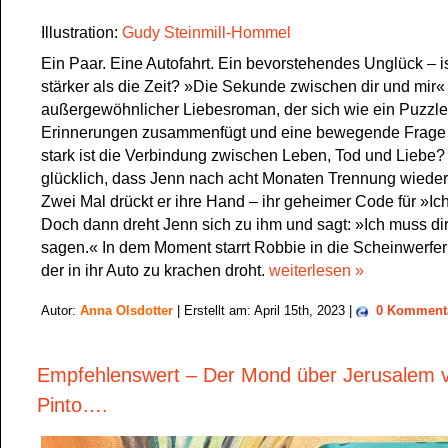
Illustration:
Gudy Steinmill-Hommel
Ein Paar. Eine Autofahrt. Ein bevorstehendes Unglück – is
stärker als die Zeit? »Die Sekunde zwischen dir und mir« 
außergewöhnlicher Liebesroman, der sich wie ein Puzzle
Erinnerungen zusammenfügt und eine bewegende Frage s
stark ist die Verbindung zwischen Leben, Tod und Liebe?
glücklich, dass Jenn nach acht Monaten Trennung wieder 
Zwei Mal drückt er ihre Hand – ihr geheimer Code für »Ich
Doch dann dreht Jenn sich zu ihm und sagt: »Ich muss di
sagen.« In dem Moment starrt Robbie in die Scheinwerfe
der in ihr Auto zu krachen droht.
weiterlesen »
Autor:
Anna Olsdotter
| Erstellt am: April 15th, 2023 |
0 Komment
Empfehlenswert – Der Mond über Jerusalem v
Pinto….