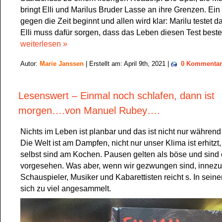
bringt Elli und Marilus Bruder Lasse an ihre Grenzen. Ein
gegen die Zeit beginnt und allen wird klar: Marilu testet 
Elli muss dafür sorgen, dass das Leben diesen Test best
weiterlesen »
Autor:
Marie Janssen
| Erstellt am: April 9th, 2021 |
0 Kommentar
Lesenswert – Einmal noch schlafen, dann ist
morgen….von Manuel Rubey….
Nichts im Leben ist planbar und das ist nicht nur während 
Die Welt ist am Dampfen, nicht nur unser Klima ist erhitzt,
selbst sind am Kochen. Pausen gelten als böse und sind e
vorgesehen. Was aber, wenn wir gezwungen sind, innez
Schauspieler, Musiker und Kabarettisten reicht s. In sei
sich zu viel angesammelt.