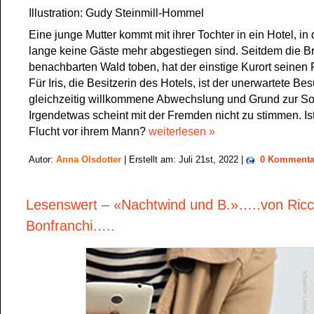
Illustration: Gudy Steinmill-Hommel
Eine junge Mutter kommt mit ihrer Tochter in ein Hotel, i
lange keine Gäste mehr abgestiegen sind. Seitdem die B
benachbarten Wald toben, hat der einstige Kurort seinen 
Für Iris, die Besitzerin des Hotels, ist der unerwartete Be
gleichzeitig willkommene Abwechslung und Grund zur So
Irgendetwas scheint mit der Fremden nicht zu stimmen. Ist
Flucht vor ihrem Mann?
weiterlesen »
Autor:
Anna Olsdotter
| Erstellt am: Juli 21st, 2022 |
0 Kommenta
Lesenswert – «Nachtwind und B.»…..von Ric
Bonfranchi…..