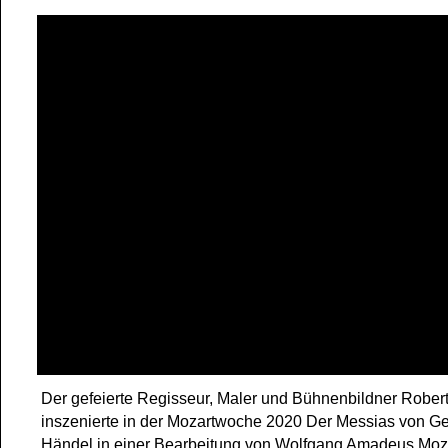
Der gefeierte Regisseur, Maler und Bühnenbildner Rober
inszenierte in der Mozartwoche 2020 Der Messias von Ge
Händel in einer Bearbeitung von Wolfgang Amadeus Moza