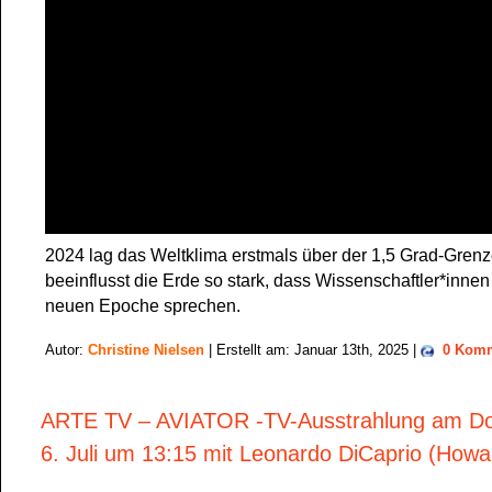
2024 lag das Weltklima erstmals über der 1,5 Grad-Gren
beeinflusst die Erde so stark, dass Wissenschaftler*innen
neuen Epoche sprechen.
Autor:
Christine Nielsen
| Erstellt am: Januar 13th, 2025 |
0 Komm
ARTE TV – AVIATOR -TV-Ausstrahlung am Do
6. Juli um 13:15 mit Leonardo DiCaprio (How