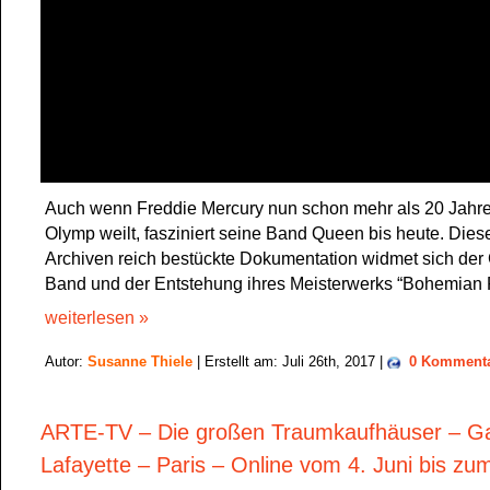
Auch wenn Freddie Mercury nun schon mehr als 20 Jahre
Olymp weilt, fasziniert seine Band Queen bis heute. Dies
Archiven reich bestückte Dokumentation widmet sich der
Band und der Entstehung ihres Meisterwerks “Bohemian
weiterlesen »
Autor:
Susanne Thiele
| Erstellt am: Juli 26th, 2017 |
0 Komment
ARTE-TV – Die großen Traumkaufhäuser – Ga
Lafayette – Paris – Online vom 4. Juni bis zum