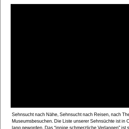
Sehnsucht nach Nähe, Sehnsucht nach Reisen, nach The
Museumsbesuchen. Die Liste unserer Sehnsüchte ist in 
lang geworden. Das “innige schmerzliche Verlangen” ist s