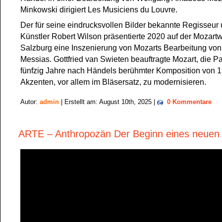
Minkowski dirigiert Les Musiciens du Louvre.
Der für seine eindrucksvollen Bilder bekannte Regisseur
Künstler Robert Wilson präsentierte 2020 auf der Mozart
Salzburg eine Inszenierung von Mozarts Bearbeitung vo
Messias. Gottfried van Swieten beauftragte Mozart, die Par
fünfzig Jahre nach Händels berühmter Komposition von 
Akzenten, vor allem im Bläsersatz, zu modernisieren.
Autor:
admin
| Erstellt am: August 10th, 2025 |
0 Kommentare
ARTE – Anthropozän Der Beginn eines neuen Z