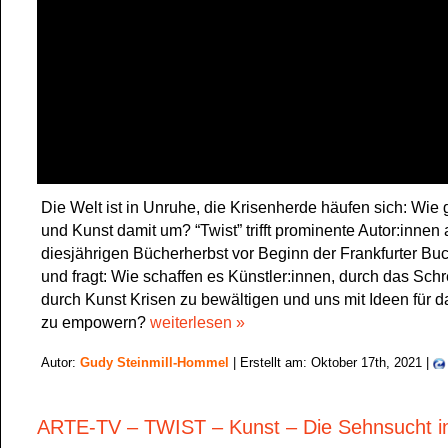
Die Welt ist in Unruhe, die Krisenherde häufen sich: Wie 
und Kunst damit um? “Twist” trifft prominente Autor:innen
diesjährigen Bücherherbst vor Beginn der Frankfurter B
und fragt: Wie schaffen es Künstler:innen, durch das Sch
durch Kunst Krisen zu bewältigen und uns mit Ideen für 
zu empowern?
weiterlesen »
Autor:
Gudy Steinmill-Hommel
| Erstellt am: Oktober 17th, 2021 |
ARTE-TV – TWIST – Kunst – Die Sehnsucht i