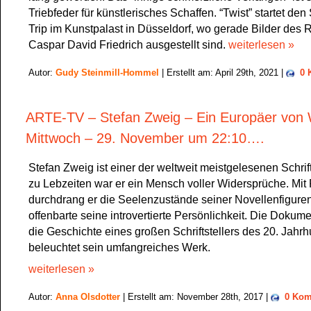
Triebfeder für künstlerisches Schaffen. “Twist” startet de
Trip im Kunstpalast in Düsseldorf, wo gerade Bilder des
Caspar David Friedrich ausgestellt sind.
weiterlesen »
Autor:
Gudy Steinmill-Hommel
| Erstellt am: April 29th, 2021 |
0 
ARTE-TV – Stefan Zweig – Ein Europäer von 
Mittwoch – 29. November um 22:10….
Stefan Zweig ist einer der weltweit meistgelesenen Schrifts
zu Lebzeiten war er ein Mensch voller Widersprüche. Mit
durchdrang er die Seelenzustände seiner Novellenfigure
offenbarte seine introvertierte Persönlichkeit. Die Dokume
die Geschichte eines großen Schriftstellers des 20. Jahr
beleuchtet sein umfangreiches Werk.
weiterlesen »
Autor:
Anna Olsdotter
| Erstellt am: November 28th, 2017 |
0 Kom