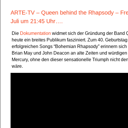
ARTE-TV – Queen behind the Rhapsody – Fre
Juli um 21:45 Uhr….
Die
Dokumentation
widmet sich der Gründung der Band Q
heute ein breites Publikum fasziniert. Zum 40. Geburtstag
erfolgreichen Songs “Bohemian Rhapsody” erinnern sich 
Brian May und John Deacon an alte Zeiten und würdigen
Mercury, ohne den dieser sensationelle Triumph nicht d
wäre.