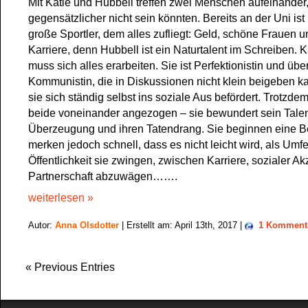
Mit Katie und Hubbell treffen zwei Menschen aufeinander,
gegensätzlicher nicht sein könnten. Bereits an der Uni ist
große Sportler, dem alles zufliegt: Geld, schöne Frauen u
Karriere, denn Hubbell ist ein Naturtalent im Schreiben. 
muss sich alles erarbeiten. Sie ist Perfektionistin und üb
Kommunistin, die in Diskussionen nicht klein beigeben 
sie sich ständig selbst ins soziale Aus befördert. Trotzdem
beide voneinander angezogen – sie bewundert sein Talent
Überzeugung und ihren Tatendrang. Sie beginnen eine B
merken jedoch schnell, dass es nicht leicht wird, als Umf
Öffentlichkeit sie zwingen, zwischen Karriere, sozialer A
Partnerschaft abzuwägen…….
weiterlesen »
Autor:
Anna Olsdotter
| Erstellt am: April 13th, 2017 |
1 Komment
« Previous Entries