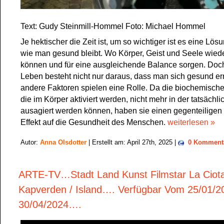
Text: Gudy Steinmill-Hommel Foto: Michael Hommel
Je hektischer die Zeit ist, um so wichtiger ist es eine Lös
wie man gesund bleibt. Wo Körper, Geist und Seele wied
können und für eine ausgleichende Balance sorgen. Do
Leben besteht nicht nur daraus, dass man sich gesund ern
andere Faktoren spielen eine Rolle. Da die biochemisch
die im Körper aktiviert werden, nicht mehr in der tatsächl
ausagiert werden können, haben sie einen gegenteiligen
Effekt auf die Gesundheit des Menschen.
weiterlesen »
Autor:
Anna Olsdotter
| Erstellt am: April 27th, 2025 |
0 Komment
ARTE-TV…Stadt Land Kunst Filmstar La Ciota
Kapverden / Island…. Verfügbar Vom 25/01/2
30/04/2024….