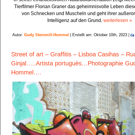
Tierfilmer Florian Graner das geheimnisvolle Leben die
von Schnecken und Muscheln und geht ihrer außeror
Intelligenz auf den Grund.
weiterlesen »
Autor:
Gudy Steinmill-Hommel
| Erstellt am: Oktober 10th, 2023 |
Street of art – Graffitis – Lisboa Casihas – Ru
Ginjal…..Artista portuguès…Photographie Gudy
Hommel….