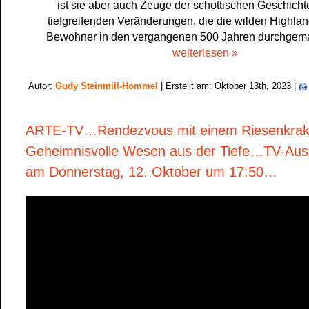
ist sie aber auch Zeuge der schottischen Geschicht
tiefgreifenden Veränderungen, die die wilden Highlan
Bewohner in den vergangenen 500 Jahren durchgem
weiterlesen »
Autor:
Gudy Steinmill-Hommel
| Erstellt am: Oktober 13th, 2023 |
ARTE-TV…Rendezvous mit einem Riesenkra
Geheimnisvolle Wesen aus der Tiefe…TV-Aus
am Donnerstag, 12. Oktober um 17:50…