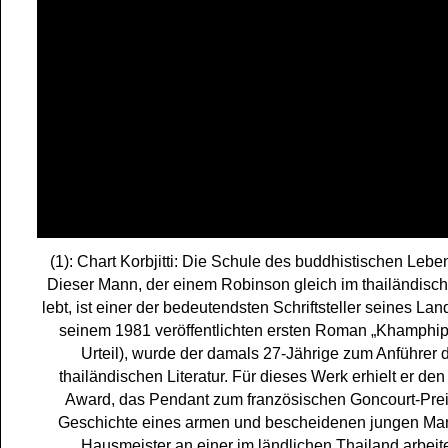
(1): Chart Korbjitti: Die Schule des buddhistischen Lebe
Dieser Mann, der einem Robinson gleich im thailändis
lebt, ist einer der bedeutendsten Schriftsteller seines Lan
seinem 1981 veröffentlichten ersten Roman „Khamphi
Urteil), wurde der damals 27-Jährige zum Anführer 
thailändischen Literatur. Für dieses Werk erhielt er den
Award, das Pendant zum französischen Goncourt-Preis
Geschichte eines armen und bescheidenen jungen Man
Hausmeister an einer im ländlichen Thailand arbeit