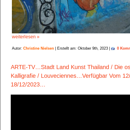
weiterlesen »
Autor:
Christine Nielsen
| Erstellt am: Oktober 9th, 2023 |
0 Komm
ARTE-TV…Stadt Land Kunst Thailand / Die o
Kalligrafie / Louveciennes…Verfügbar Vom 12
18/12/2023…