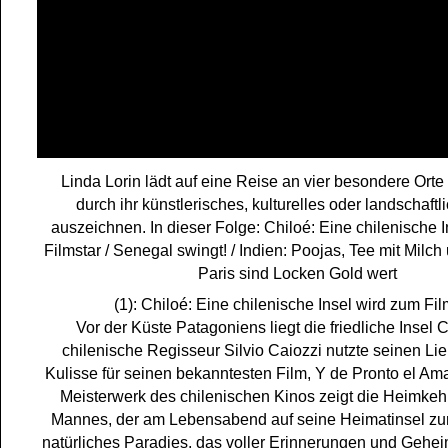
Linda Lorin lädt auf eine Reise an vier besondere Orte 
durch ihr künstlerisches, kulturelles oder landschaft
auszeichnen. In dieser Folge: Chiloé: Eine chilenische 
Filmstar / Senegal swingt! / Indien: Poojas, Tee mit Milch 
Paris sind Locken Gold wert
(1): Chiloé: Eine chilenische Insel wird zum Fil
Vor der Küste Patagoniens liegt die friedliche Insel 
chilenische Regisseur Silvio Caiozzi nutzte seinen Lie
Kulisse für seinen bekanntesten Film, Y de Pronto el Am
Meisterwerk des chilenischen Kinos zeigt die Heimkehr
Mannes, der am Lebensabend auf seine Heimatinsel zur
natürliches Paradies, das voller Erinnerungen und Gehei