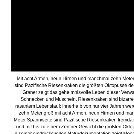
Mit acht Armen, neun Hirnen und manchmal zehn Mete
sind Pazifische Riesenkraken die größten Oktopusse der
Graner zeigt das geheimnisvolle Leben dieser Verw
Schnecken und Muscheln. Riesenkraken sind bizarr
rasantem Lebenslauf: Innerhalb von nur vier Jahren wer
zehn Meter groß mit acht Armen, neun Hirnen und ma
Meter Spannweite sind Pazifische Riesenkraken fremdar
– und mit bis zu einem Zentner Gewicht die größten Okto
In seiner eindrucksvollen Naturdokumentation zeigt Mee