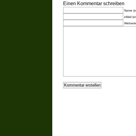
Einen Kommentar schreiben
Name (er
eMail (er
Webseit