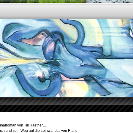
inalroman von Till Raether….
uch und sein Weg auf die Leinwand… von Rialto