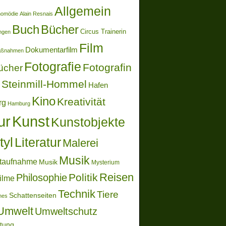
Allgemein
momödie
Alain Resnais
Buch
Bücher
Circus Trainerin
ungen
Film
Dokumentarfilm
aßnahmen
Fotografie
Fotografin
ücher
Steinmill-Hommel
Hafen
Kino
Kreativität
rg
Hamburg
ur
Kunst
Kunstobjekte
tyl
Literatur
Malerei
Musik
taufnahme
Musik
Mysterium
Reisen
Politik
Philosophie
ilme
Technik
Tiere
Schattenseiten
ones
Umwelt
Umweltschutz
ltung