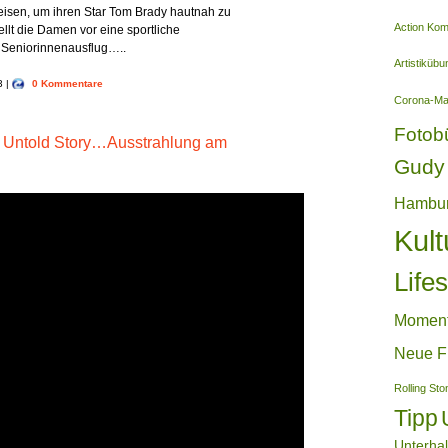
eisen, um ihren Star Tom Brady hautnah zu
Action Ko
ellt die Damen vor eine sportliche
 Seniorinnenausflug…..
Artistiküb
3 |
0 Kommentare
Corona-M
Fotob
 Untold Story…Ausstrahlung am
Gudy 
Hambu
Kult
Lifes
Momen
Neue F
Rolling St
Tipp
Unterha