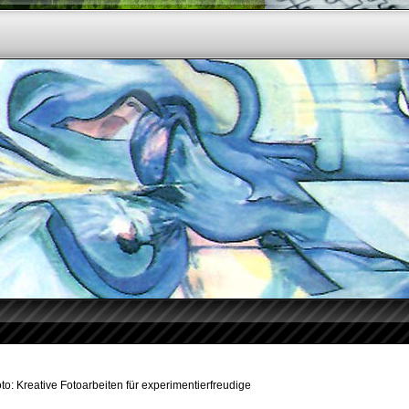
oto: Kreative Fotoarbeiten für experimentierfreudige