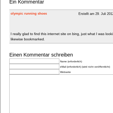
Ein Kommentar
olympic running shoes
Erstellt am 29. Juli 2
I really glad to find this internet site on bing, just what I was look
likewise bookmarked.
Einen Kommentar schreiben
Name (erforderlich)
eMail (erforderlich) (wird nicht veröffentlicht)
Webseite