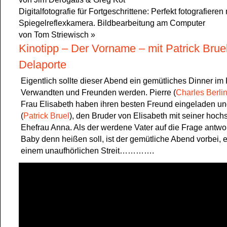
Digitalfotografie für Fortgeschrittene: Perfekt fotografieren 
Spiegelreflexkamera. Bildbearbeitung am Computer
von Tom Striewisch
»
Kinotipp – Der Vorname – mit Patrick Brue
Delaporte
Eigentlich sollte dieser Abend ein gemütliches Dinner im
Verwandten und Freunden werden. Pierre (
Charles Berli
Frau Elisabeth haben ihren besten Freund eingeladen un
(
Patrick Bruel
), den Bruder von Elisabeth mit seiner ho
Ehefrau Anna. Als der werdene Vater auf die Frage antwor
Baby denn heißen soll, ist der gemütliche Abend vorbei, e
einem unaufhörlichen Streit………….