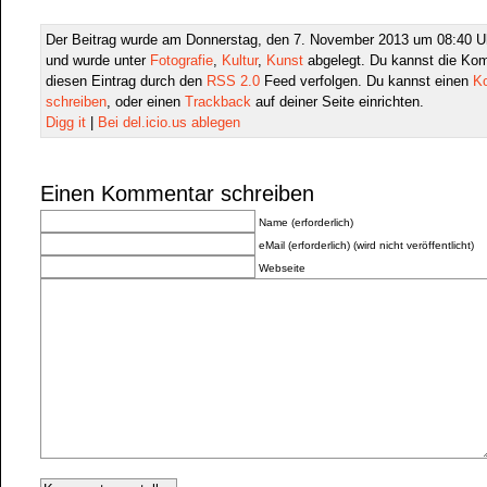
Der Beitrag wurde am Donnerstag, den 7. November 2013 um 08:40 Uhr
und wurde unter
Fotografie
,
Kultur
,
Kunst
abgelegt. Du kannst die Ko
diesen Eintrag durch den
RSS 2.0
Feed verfolgen. Du kannst einen
K
schreiben
, oder einen
Trackback
auf deiner Seite einrichten.
Digg it
|
Bei del.icio.us ablegen
Einen Kommentar schreiben
Name (erforderlich)
eMail (erforderlich) (wird nicht veröffentlicht)
Webseite