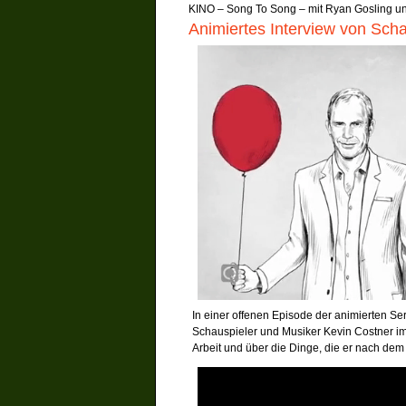
KINO – Song To Song – mit Ryan Gosling u
Animiertes Interview von Sc
In einer offenen Episode der animierten Se
Schauspieler und Musiker Kevin Costner i
Arbeit und über die Dinge, die er nach dem