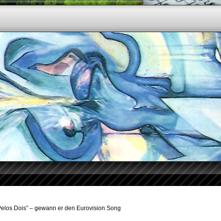
Pelos Dois” – gewann er den Eurovision Song