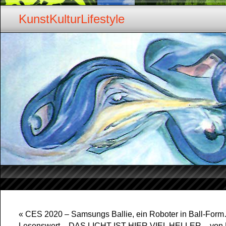
KunstKulturLifestyle
«
CES 2020 – Samsungs Ballie, ein Roboter in Ball-For
Lesenswert – DAS LICHT IST HIER VIEL HELLER – von 