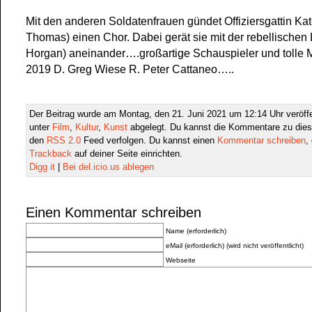
Mit den anderen Soldatenfrauen gündet Offiziersgattin Kat
Thomas) einen Chor. Dabei gerät sie mit der rebellischen
Horgan) aneinander….großartige Schauspieler und tolle
2019 D. Greg Wiese R. Peter Cattaneo…..
Der Beitrag wurde am Montag, den 21. Juni 2021 um 12:14 Uhr veröffe
unter
Film
,
Kultur
,
Kunst
abgelegt. Du kannst die Kommentare zu dies
den
RSS 2.0
Feed verfolgen. Du kannst einen
Kommentar schreiben
,
Trackback
auf deiner Seite einrichten.
Digg it
|
Bei del.icio.us ablegen
Einen Kommentar schreiben
Name (erforderlich)
eMail (erforderlich) (wird nicht veröffentlicht)
Webseite