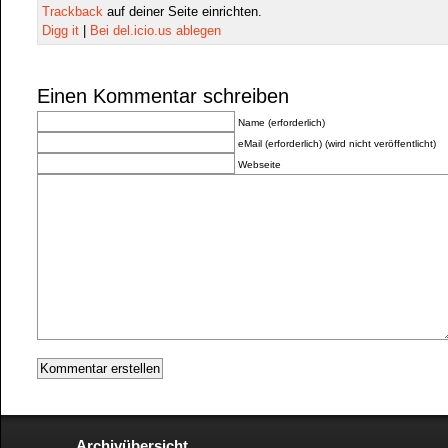
Trackback
auf deiner Seite einrichten.
Digg it
|
Bei del.icio.us ablegen
Einen Kommentar schreiben
Name (erforderlich)
eMail (erforderlich) (wird nicht veröffentlicht)
Webseite
Archivübersicht