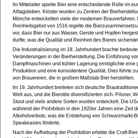
Im Mittelalter spielte Bier eine entscheidende Rolle im e
Alltagsleben. Klöster wurden zu Zentren der Bierherstell
Mönche entwickelten viele der modernen Brauverfahren.
Reinheitsgebot von 1516 regelte die Bierzusammensetzu
vor, dass Bier nur aus Wasser, Gerste und Hopfen hergest
durfte, was die Qualität und Reinheit des Bieres sicherstel
Die Industrialisierung im 18. Jahrhundert brachte bedeut
Veränderungen in der Bierherstellung. Die Einführung vo
Dampfmaschinen und kühler Lagerung ermöglichte eine 
Produktion und eine konsistentere Qualität. Dies führte z
von Brauereien, die in großem Maßstab Bier herstellten.
Im 19. Jahrhundert breiteten sich deutsche Brautraditione
Welt aus, und die Bierstile diversifizierten sich. Pilsner, 
Stout und viele andere Sorten wurden entwickelt. Die US
während der Prohibition in den 1920er Jahren eine Zeit d
Alkoholverbots, was die Entstehung von Schwarzmarkt-B
Speakeasies förderte.
Nach der Aufhebung der Prohibition erlebte die Craft-Bi