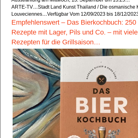
ARTE-TV…Stadt Land Kunst Thailand / Die osmanische Kal
Louveciennes…Verfügbar Vom 12/09/2023 bis 18/12/20
Empfehlenswert – Das Bierkochbuch: 250 ra
Rezepte mit Lager, Pils und Co. – mit viel
Rezepten für die Grillsaison…