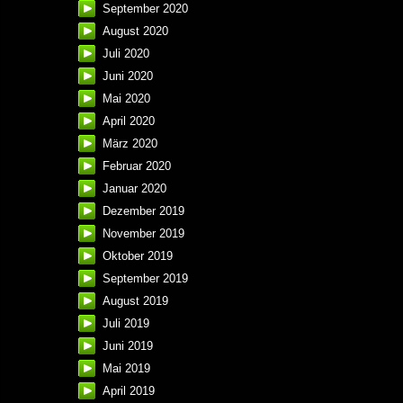
September 2020
August 2020
Juli 2020
Juni 2020
Mai 2020
April 2020
März 2020
Februar 2020
Januar 2020
Dezember 2019
November 2019
Oktober 2019
September 2019
August 2019
Juli 2019
Juni 2019
Mai 2019
April 2019