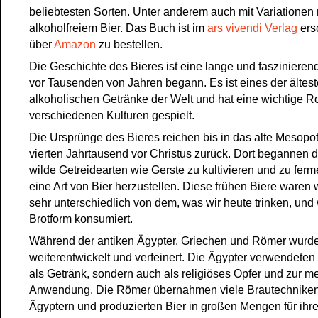
beliebtesten Sorten. Unter anderem auch mit Variationen 
alkoholfreiem Bier. Das Buch ist im
ars vivendi Verlag
ers
über
Amazon
zu bestellen.
Die Geschichte des Bieres ist eine lange und faszinieren
vor Tausenden von Jahren begann. Es ist eines der ältes
alkoholischen Getränke der Welt und hat eine wichtige Ro
verschiedenen Kulturen gespielt.
Die Ursprünge des Bieres reichen bis in das alte Mesopo
vierten Jahrtausend vor Christus zurück. Dort begannen 
wilde Getreidearten wie Gerste zu kultivieren und zu ferm
eine Art von Bier herzustellen. Diese frühen Biere waren
sehr unterschiedlich von dem, was wir heute trinken, und 
Brotform konsumiert.
Während der antiken Ägypter, Griechen und Römer wurde
weiterentwickelt und verfeinert. Die Ägypter verwendeten 
als Getränk, sondern auch als religiöses Opfer und zur m
Anwendung. Die Römer übernahmen viele Brautechnike
Ägyptern und produzierten Bier in großen Mengen für ihr