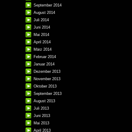
September 2014
August 2014
Juli 2014
Juni 2014
Mai 2014
April 2014
März 2014
Februar 2014
Januar 2014
Dezember 2013
November 2013
Oktober 2013
September 2013
August 2013
Juli 2013
Juni 2013
Mai 2013
April 2013