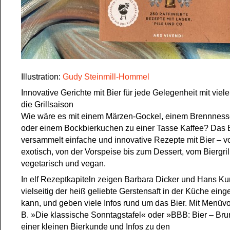
Illustration:
Gudy Steinmill-Hommel
Innovative Gerichte mit Bier für jede Gelegenheit mit viel
die Grillsaison
Wie wäre es mit einem Märzen-Gockel, einem Brennnesse
oder einem Bockbierkuchen zu einer Tasse Kaffee? Das
versammelt einfache und innovative Rezepte mit Bier – vo
exotisch, von der Vorspeise bis zum Dessert, vom Biergril
vegetarisch und vegan.
In elf Rezeptkapiteln zeigen Barbara Dicker und Hans Ku
vielseitig der heiß geliebte Gerstensaft in der Küche ein
kann, und geben viele Infos rund um das Bier. Mit Menüvo
B. »Die klassische Sonntagstafel« oder »BBB: Bier – Brun
einer kleinen Bierkunde und Infos zu den