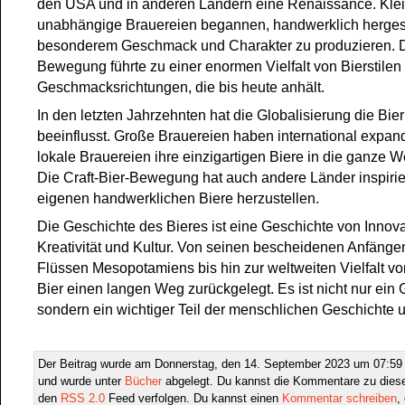
den USA und in anderen Ländern eine Renaissance. Klei
unabhängige Brauereien begannen, handwerklich hergeste
besonderem Geschmack und Charakter zu produzieren. 
Bewegung führte zu einer enormen Vielfalt von Bierstilen
Geschmacksrichtungen, die bis heute anhält.
In den letzten Jahrzehnten hat die Globalisierung die Bier
beeinflusst. Große Brauereien haben international expan
lokale Brauereien ihre einzigartigen Biere in die ganze We
Die Craft-Bier-Bewegung hat auch andere Länder inspirier
eigenen handwerklichen Biere herzustellen.
Die Geschichte des Bieres ist eine Geschichte von Innova
Kreativität und Kultur. Von seinen bescheidenen Anfänge
Flüssen Mesopotamiens bis hin zur weltweiten Vielfalt vo
Bier einen langen Weg zurückgelegt. Es ist nicht nur ein 
sondern ein wichtiger Teil der menschlichen Geschichte u
Der Beitrag wurde am Donnerstag, den 14. September 2023 um 07:59 U
und wurde unter
Bücher
abgelegt. Du kannst die Kommentare zu diese
den
RSS 2.0
Feed verfolgen. Du kannst einen
Kommentar schreiben
,