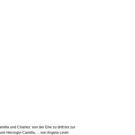
illa und Charles: von der Ehe zu dritt bis zur
 von Herzogin Camilla…. von Angela Levin