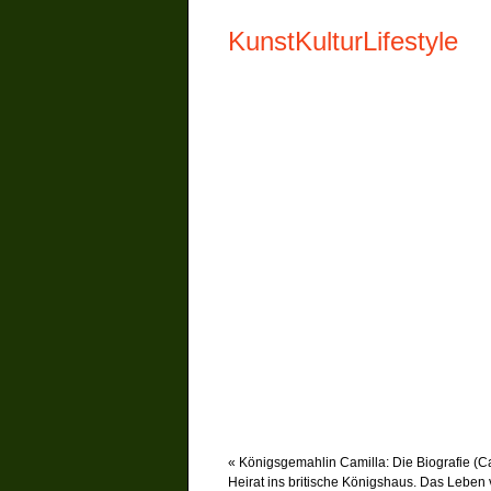
KunstKulturLifestyle
«
Königsgemahlin Camilla: Die Biografie (Cam
Heirat ins britische Königshaus. Das Leben