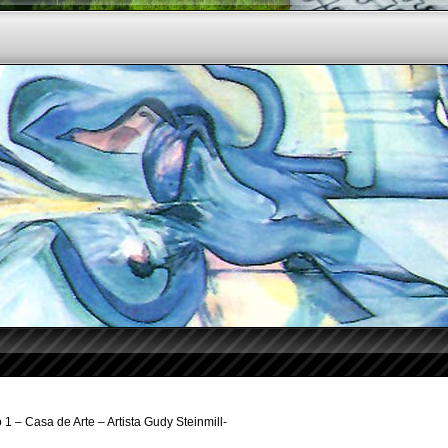
1 – Casa de Arte – Artista Gudy Steinmill-