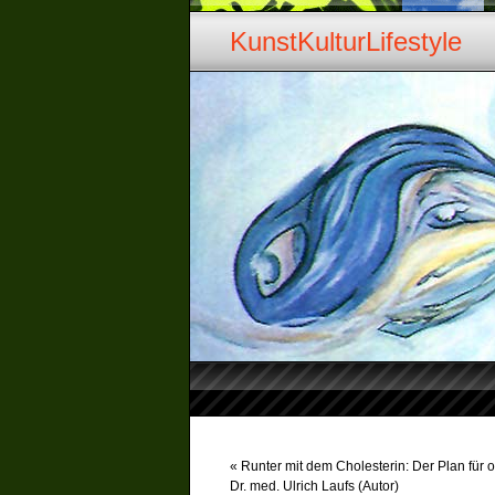
KunstKulturLifestyle
«
Runter mit dem Cholesterin: Der Plan für 
Dr. med. Ulrich Laufs (Autor)