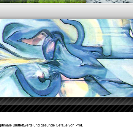
optimale Blutfettwerte und gesunde Gefäße von Prof.