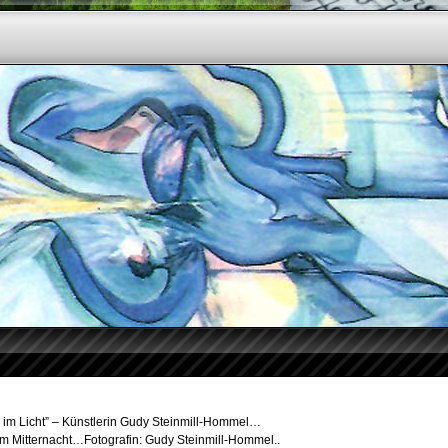
z im Licht” – Künstlerin Gudy Steinmill-Hommel…
m Mitternacht…Fotografin: Gudy Steinmill-Hommel..