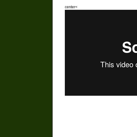
center<