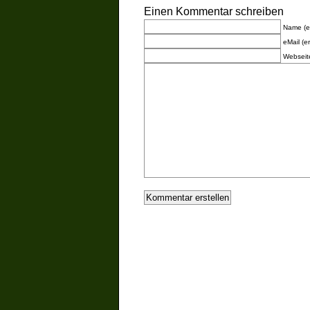
Einen Kommentar schreiben
Name (er
eMail (er
Webseit