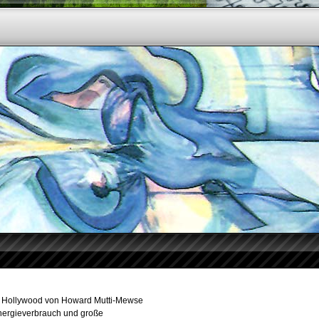
 of Hollywood von Howard Mutti-Mewse
Energieverbrauch und große