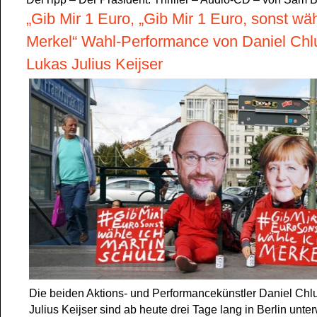
„Gib Mir 1 Euro, „Gib Mir 1 Euro, sonst wäh
Merkel“ Wahl-Performance von Daniel Chl
Lukas Julius Keijser
Die beiden Aktions- und Performancekünstler Daniel Ch
Julius Keijser sind ab heute drei Tage lang in Berlin unt