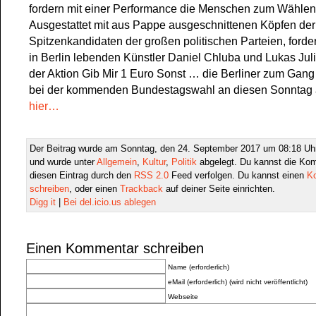
fordern mit einer Performance die Menschen zum Wählen 
Ausgestattet mit aus Pappe ausgeschnittenen Köpfen der
Spitzenkandidaten der großen politischen Parteien, forde
in Berlin lebenden Künstler Daniel Chluba und Lukas Juli
der Aktion Gib Mir 1 Euro Sonst … die Berliner zum Gang
bei der kommenden Bundestagswahl an diesen Sonntag 
hier…
Der Beitrag wurde am Sonntag, den 24. September 2017 um 08:18 Uhr 
und wurde unter
Allgemein
,
Kultur
,
Politik
abgelegt. Du kannst die Ko
diesen Eintrag durch den
RSS 2.0
Feed verfolgen. Du kannst einen
K
schreiben
, oder einen
Trackback
auf deiner Seite einrichten.
Digg it
|
Bei del.icio.us ablegen
Einen Kommentar schreiben
Name (erforderlich)
eMail (erforderlich) (wird nicht veröffentlicht)
Webseite