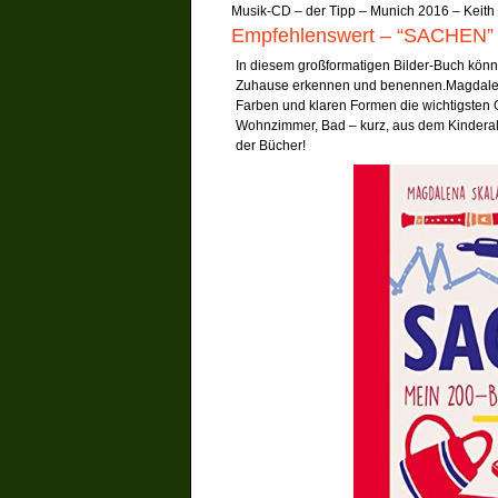
Musik-CD – der Tipp – Munich 2016 – Keith 
Empfehlenswert – “SACHEN” 
In diesem großformatigen Bilder-Buch kön
Zuhause erkennen und benennen.Magdalena S
Farben und klaren Formen die wichtigsten
Wohnzimmer, Bad – kurz, aus dem Kinderallta
der Bücher!