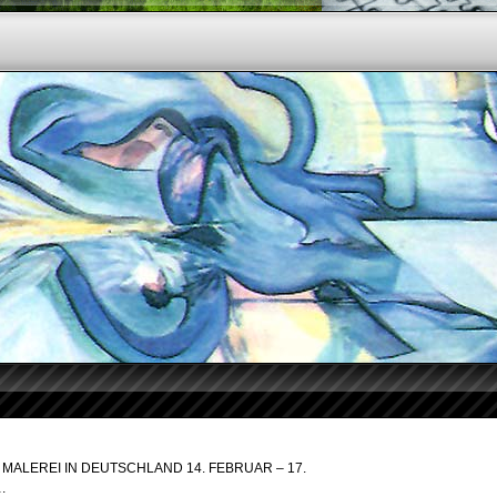
GE MALEREI IN DEUTSCHLAND 14. FEBRUAR – 17.
.